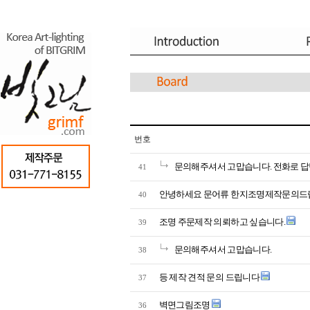
번호
문의해주셔서 고맙습니다. 전화로 
41
안녕하세요 문어류 한지조명제작문의드
40
조명 주문제작 의뢰하고 싶습니다.
39
문의해주셔서 고맙습니다.
38
등 제작 견적 문의 드립니다
37
벽면그림조명
36